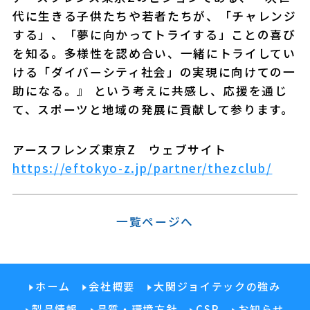
代に生きる子供たちや若者たちが、「チャレンジ
する」、「夢に向かってトライする」ことの喜び
を知る。多様性を認め合い、一緒にトライしてい
ける「ダイバーシティ社会」の実現に向けての一
助になる。』 という考えに共感し、応援を通じ
て、スポーツと地域の発展に貢献して参ります。
アースフレンズ東京Z ウェブサイト
https://eftokyo-z.jp/partner/thezclub/
一覧ページへ
ホーム
会社概要
大関ジョイテックの強み
製品情報
品質・環境方針
CSR
お知らせ